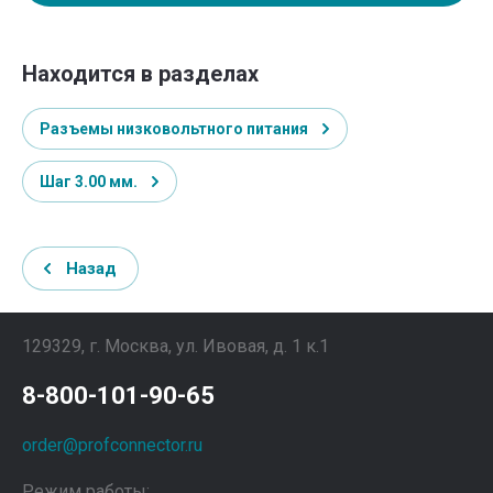
Находится в разделах
Разъемы низковольтного питания
Шаг 3.00 мм.
Назад
129329, г. Москва, ул. Ивовая, д. 1 к.1
8-800-101-90-65
order@profconnector.ru
Режим работы: